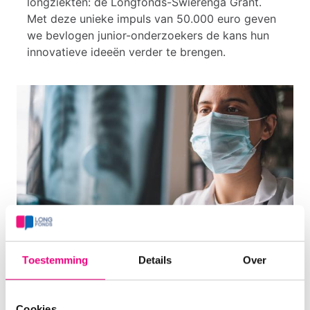
longziekten: de Longfonds-Swierenga Grant.
Met deze unieke impuls van 50.000 euro geven
we bevlogen junior-onderzoekers de kans hun
innovatieve ideeën verder te brengen.
Toestemming
Details
Over
Cookies