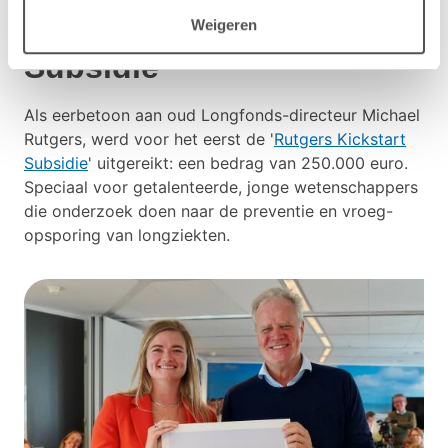
Rutgers Kickstart
Weigeren
Subsidie
Als eerbetoon aan oud Longfonds-directeur Michael
Rutgers, werd voor het eerst de '
Rutgers Kickstart
Subsidie
' uitgereikt: een bedrag van 250.000 euro.
Speciaal voor getalenteerde, jonge wetenschappers
die onderzoek doen naar de preventie en vroeg-
opsporing van longziekten.