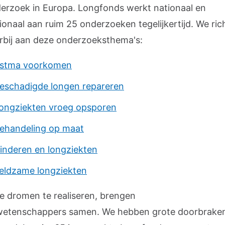
erzoek in Europa. Longfonds werkt nationaal en
ionaal aan ruim 25 onderzoeken tegelijkertijd. We ric
rbij aan deze onderzoeksthema's:
stma voorkomen
eschadigde longen repareren
ongziekten vroeg opsporen
ehandeling op maat
inderen en longziekten
eldzame longziekten
 dromen te realiseren, brengen
etenschappers samen. We hebben grote doorbrake