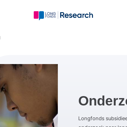
d
Onderz
Longfonds subsidiee