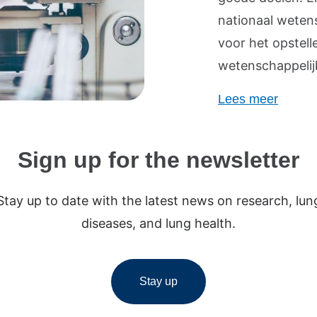
nationaal weten
voor het opstell
wetenschappelij
Lees meer
Sign up for the newsletter
Stay up to date with the latest news on research, lun
diseases, and lung health.
Stay up