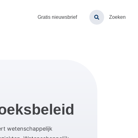
Toptaken
Gratis nieuwsbrief
Zoeken
menu
oeksbeleid
rt wetenschappelijk