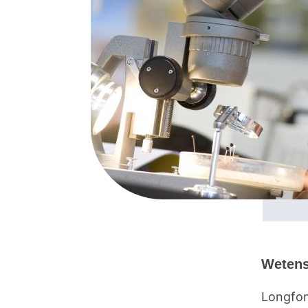
Wetens
Longfon