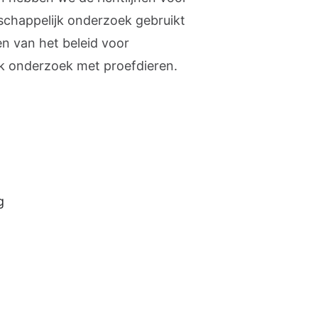
schappelijk onderzoek gebruikt
en van het beleid voor
k onderzoek met proefdieren.
g