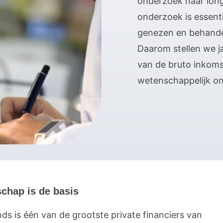
onderzoek naar long
onderzoek is essent
genezen en behande
Daarom stellen we j
van de bruto inkom
wetenschappelijk o
chap is de basis
ds is één van de grootste private financiers van