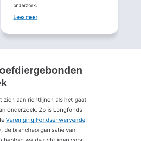
onderzoek.
Lees meer
roefdiergebonden
ek
zich aan richtlijnen als het gaat
an onderzoek. Zo is Longfonds
 de
Vereniging Fondsenwervende
), de brancheorganisatie van
n hebben we de richtlijnen voor